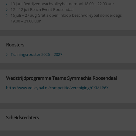
19 juni Bedrijvenbeachvolleybaltoernooi 18.00 – 22.00 uur
12 – 12 juli Beach Event Roosendaal
16 juli – 27 aug Gratis open inloop beachvolleybal donderdags
19.00 – 21.00 uur
Roosters
Trainingsrooster 2026 – 2027
Wedstrijdprogramma Teams Symmachia Roosendaal
http://www.volleybal.nl/competitie/vereniging/CKM1P6X
Scheidsrechters