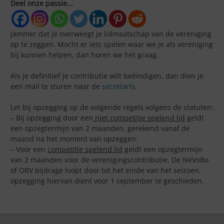
Deel onze passie...
Jammer dat je overweegt je lidmaatschap van de vereniging
op te zeggen. Mocht er iets spelen waar we je als vereniging
bij kunnen helpen, dan horen we het graag.
Als je definitief je contributie wilt beëindigen, dan dien je
een mail te sturen naar de
secretaris
.
Let bij opzegging op de volgende regels volgens de statuten:
– Bij opzegging door een
niet competitie spelend lid
geldt
een opzegtermijn van 2 maanden, gerekend vanaf de
maand na het moment van opzeggen.
– Voor een
competitie spelend lid
geldt een opzegtermijn
van 2 maanden voor de verenigingscontributie. De NeVoBo
of ORV bijdrage loopt door tot het einde van het seizoen,
opzegging hiervan dient voor 1 september te geschieden.